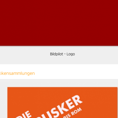
Bildpilot - Logo
Antikensammlungen