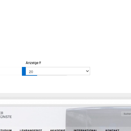
Anzeige #
Filter
Zurücksetzen