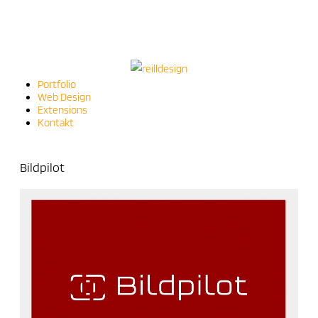
Portfolio
Web Design
Extensions
Kontakt
Bildpilot