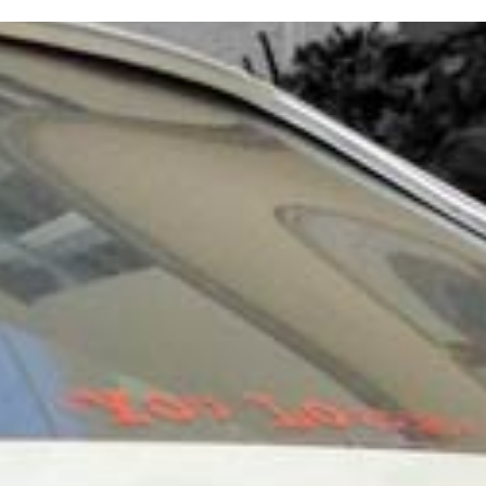
Portfolio
Web Design
Extensions
Kontakt