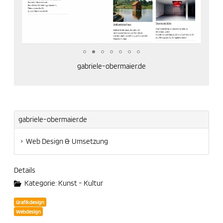
gabriele-obermaier.de
gabriele-obermaier.de
Web Design & Umsetzung
Details
Kategorie:
Kunst - Kultur
Grafikdesign
Webdesign