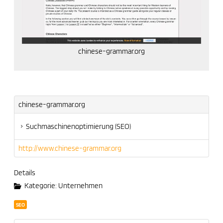
chinese-grammar.org
chinese-grammar.org
Suchmaschinenoptimierung (SEO)
http://www.chinese-grammar.org
Details
Kategorie:
Unternehmen
SEO