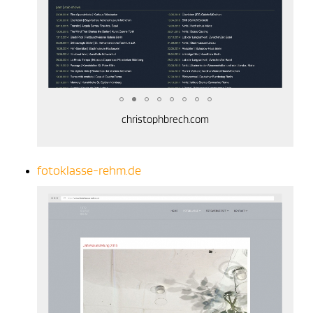
christophbrech.com
fotoklasse-rehm.de