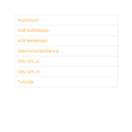
Impressum
AGB Grafikdesign
AGB Webdesign
Datenschutzerklärung
GNU GPL v2
GNU GPL v3
Tutorials